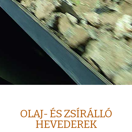
OLAJ- ÉS ZSÍRÁLLÓ
HEVEDEREK