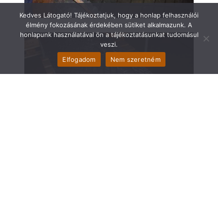
Kedves Látogató! Tájékoztatjuk, hogy a honlap felhasználói
élmény fokozásának érdekében sütiket alkalmazunk. A
honlapunk használatával ön a tájékoztatásunkat tudomásul
veszi.
Elfogadom
Nem szeretném