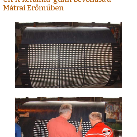
Mátrai Erőműben