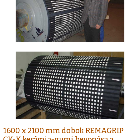
1600 x 2100 mm dobok REMAGRIP
CK-X kerámia-gumi bevonása a